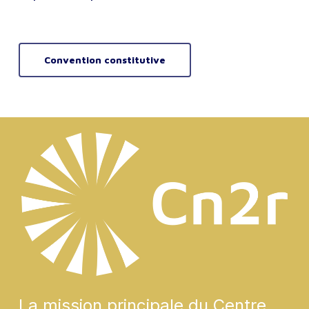
Convention constitutive
La mission principale du Centre