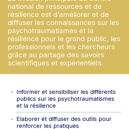
national de ressources et de
résilience est d’améliorer et de
diffuser les connaissances sur les
psychotraumatismes et la
résilience pour le grand public, les
professionnels et les chercheurs
grâce au partage des savoirs
scientifiques et expérientiels.
Informer et sensibiliser les différents
publics sur les psychotraumatismes
et la résilience
Elaborer et diffuser des outils pour
renforcer les pratiques