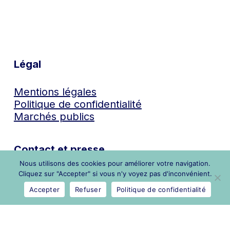
Légal
Mentions légales
Politique de confidentialité
Marchés publics
Contact et presse
Nous utilisons des cookies pour améliorer votre navigation.
Cliquez sur "Accepter" si vous n'y voyez pas d'inconvénient.
contact@cn2r.fr
Accepter
Refuser
Politique de confidentialité