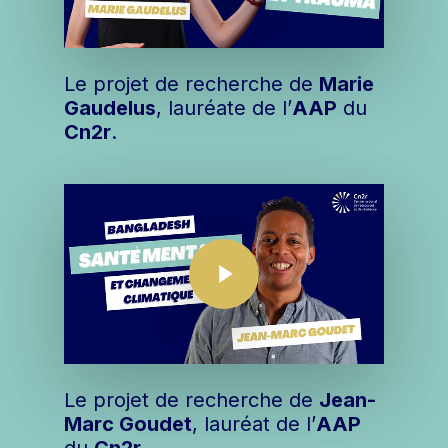
Le projet de recherche de
Marie
Gaudelus
, lauréate de l’
AAP
du
Cn2r
.
Play Video
Play Video
Le projet de recherche de
Jean-
Marc Goudet
, lauréat de l’
AAP