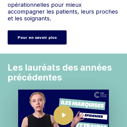
opérationnelles pour mieux
accompagner les patients, leurs proches
et les soignants.
Pour en savoir plus
Les lauréats des années
précédentes
Play Video
Play Video