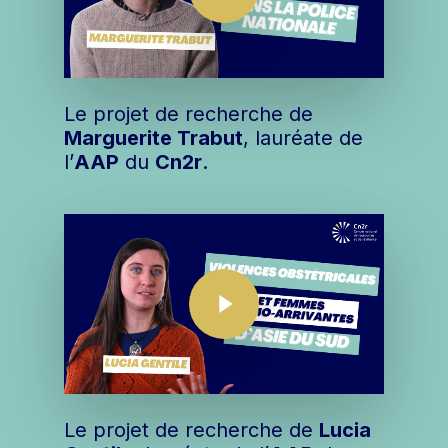
Le projet de recherche de
Marguerite Trabut
, lauréate de
l’
AAP
du
Cn2r
.
Play Video
Play Video
Le projet de recherche de
Lucia