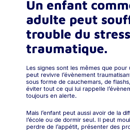
Un enfant comm
adulte peut souff
trouble du stres
traumatique.
Les signes sont les mêmes que pour un
peut revivre l’évènement traumatisant 
sous forme de cauchemars, de flashs,
éviter tout ce qui lui rappelle l’évène
toujours en alerte.
Mais l’enfant peut aussi avoir de la di
l’école ou de dormir seul. Il peut moui
perdre de l’appétit, présenter des pro