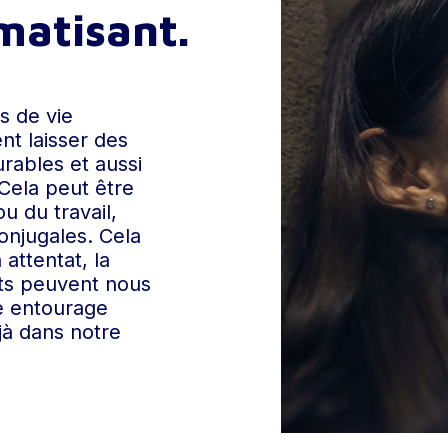
atisant.
s de vie
nt laisser des
rables et aussi
 Cela peut être
u du travail,
onjugales. Cela
attentat, la
ts peuvent nous
e entourage
jà dans notre