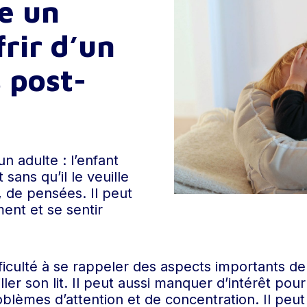
e un
rir d’un
s post-
 adulte : l’enfant
sans qu’il le veuille
 de pensées. Il peut
ment et se sentir
fficulté à se rappeler des aspects importants de
ller son lit. Il peut aussi manquer d’intérêt pour
blèmes d’attention et de concentration. Il peut 