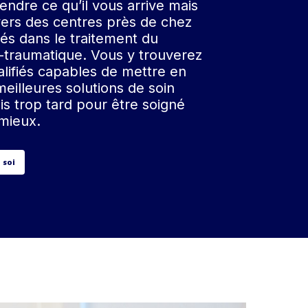
endre ce qu’il vous arrive mais
vers des centres près de chez
sés dans le traitement du
t-traumatique. Vous y trouverez
alifiés capables de mettre en
eilleures solutions de soin
ais trop tard pour être soigné
 mieux.
 soi