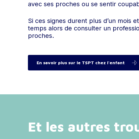
avec ses proches ou se sentir coupabl
Si ces signes durent plus d’un mois et 
temps alors de consulter un professi
proches.
En savoir plus sur le TSPT chez l'enfant
Et les autres tro