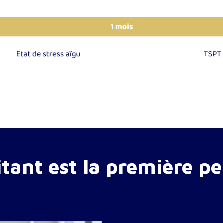
itant
est la première p