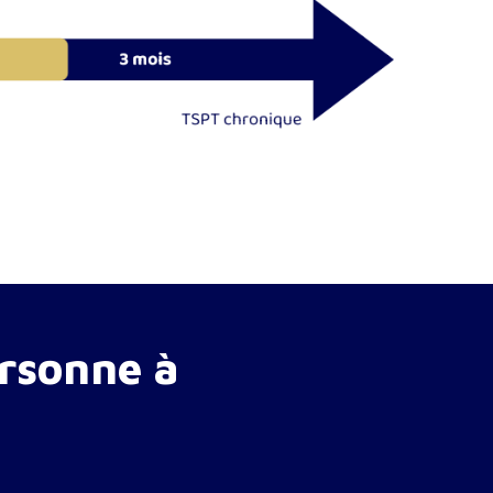
ersonne à