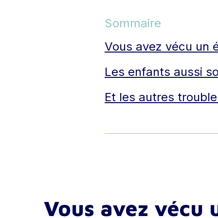
Sommaire
Vous avez vécu un 
Les enfants aussi s
Et les autres trouble
Hit enter to search or ESC to close
Vous avez vécu 