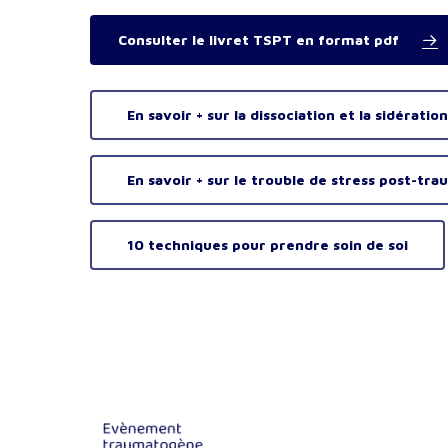
Consulter le livret TSPT en format pdf
En savoir + sur la dissociation et la sidération
En savoir + sur le trouble de stress post-t
10 techniques pour prendre soin de soi