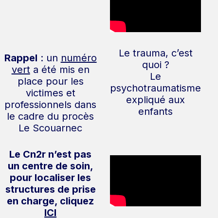
Le trauma, c’est
Rappel
: un
numéro
quoi ?
vert
a été mis en
Le
place pour les
psychotraumatisme
victimes et
expliqué aux
professionnels dans
enfants
le cadre du procès
Le Scouarnec
Le Cn2r n’est pas
un centre de soin,
pour localiser les
structures de prise
en charge, cliquez
ICI