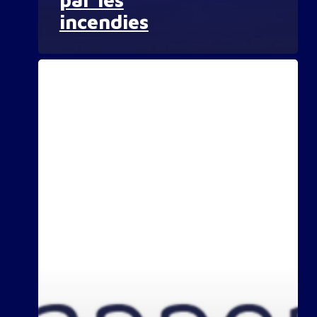
incendies
Rapport
d’activité
2025