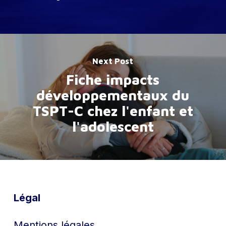
Next Post
Fiche impacts
développementaux du
TSPT-C chez l'enfant et
l'adolescent
Légal
Mentions légales