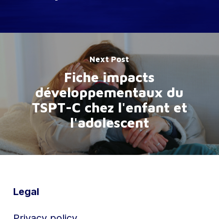
Next Post
Fiche impacts
développementaux du
TSPT-C chez l'enfant et
l'adolescent
Legal
Privacy policy