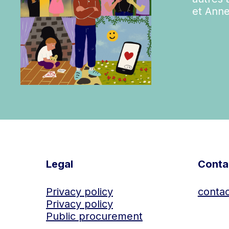
et Ann
Legal
Conta
Privacy policy
contac
Privacy policy
Public procurement