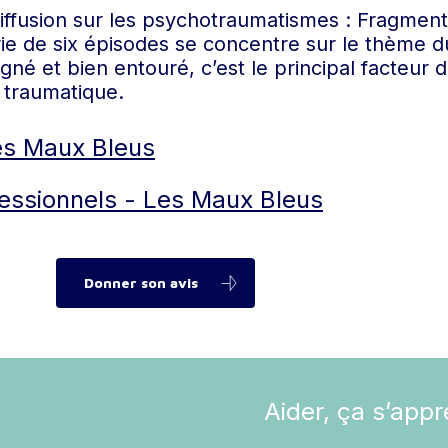
ffusion sur les psychotraumatismes : Fragments
ie de six épisodes se concentre sur le thème d
né et bien entouré, c’est le principal facteur 
 traumatique.
es Maux Bleus
essionnels - Les Maux Bleus
Donner son avis
Aider, ça s’app