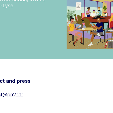
e-Lyse
ct and press
t@cn2r.fr