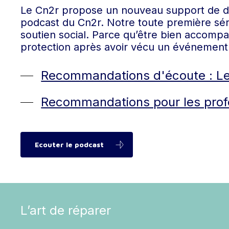
Le Cn2r propose un nouveau support de di
Hit enter to search or ESC to close
podcast du Cn2r. Notre toute première sér
soutien social. Parce qu’être bien accompag
protection après avoir vécu un événement
Recommandations d'écoute : L
Recommandations pour les prof
Ecouter le podcast
L’art de réparer