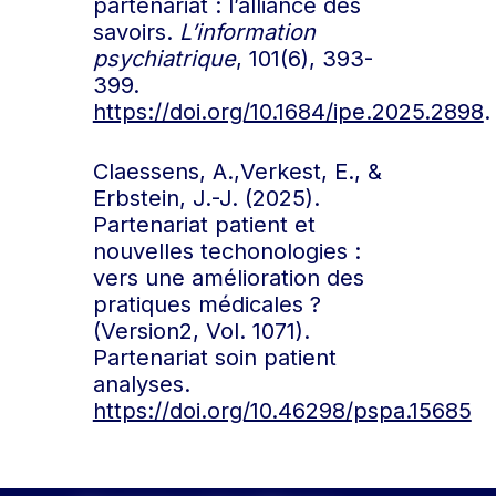
partenariat : l’alliance des
savoirs.
L’information
psychiatrique
, 101(6), 393-
399.
https://doi.org/10.1684/ipe.2025.2898
.
Claessens, A.,Verkest, E., &
Erbstein, J.-J. (2025).
Partenariat patient et
nouvelles techonologies :
vers une amélioration des
pratiques médicales ?
(Version2, Vol. 1071).
Partenariat soin patient
analyses.
https://doi.org/10.46298/pspa.15685