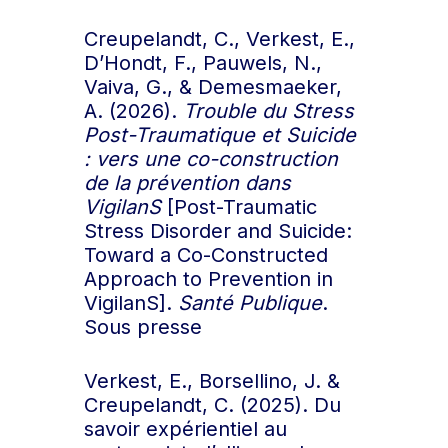
Creupelandt, C., Verkest, E.,
D’Hondt, F., Pauwels, N.,
Vaiva, G., & Demesmaeker,
A. (2026).
Trouble du Stress
Post-Traumatique et Suicide
: vers une co-construction
de la prévention dans
VigilanS
[Post-Traumatic
Stress Disorder and Suicide:
Toward a Co-Constructed
Approach to Prevention in
VigilanS].
Santé Publique
.
Sous presse
Verkest, E., Borsellino, J. &
Creupelandt, C. (2025). Du
savoir expérientiel au