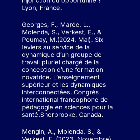
injonction ou opportunité ?
Lyon, France.
Georges, F., Marée, L.,
Molenda, S., Verkest, E., &
Poumay, M.(2024, Mai). Six
leviers au service de la
dynamique d’un groupe de
travail pluriel chargé de la
conception d’une formation
novatrice. L’enseignement
supérieur et les dynamiques
interconnectées. Congrès
international francophone de
pédagogie en sciences pour la
santé.Sherbrooke, Canada
.
Mengin, A., Molenda, S., &
Verkest, E. (2023, Novembre).