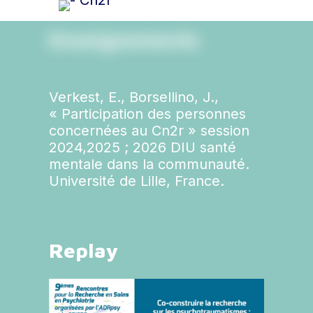
Enseignements
Verkest, E., Borsellino, J.,
« Participation des personnes
concernées au Cn2r » session
2024,2025 ; 2026 DIU santé
mentale dans la communauté.
Université de Lille, France.
R
e
p
l
a
y