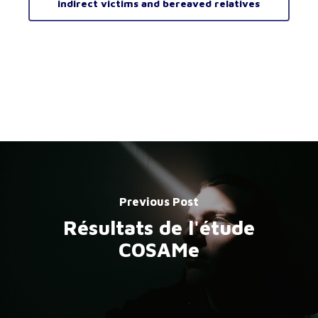
indirect victims and bereaved relatives
Previous Post
Résultats de l'étude
COSAMe