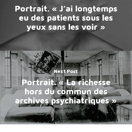
Portrait. « J’ai longtemps
eu des patients sous les
yeux sans les voir »
Next Post
Portrait. « La richesse
hors du commun des
archives psychiatriques »