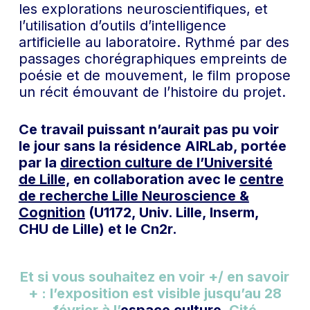
les explorations neuroscientifiques, et
l’utilisation d’outils d’intelligence
artificielle au laboratoire. Rythmé par des
passages chorégraphiques empreints de
poésie et de mouvement, le film propose
un récit émouvant de l’histoire du projet.
Ce travail puissant n’aurait pas pu voir
le jour sans la résidence AIRLab, portée
par la
direction culture de l’Université
de Lille,
en collaboration avec le
centre
de recherche Lille Neuroscience &
Cognition
(U1172, Univ. Lille, Inserm,
CHU de Lille) et le Cn2r.
Et si vous souhaitez en voir +/ en savoir
+ : l’exposition est visible jusqu’au 28