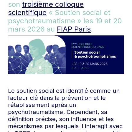
son
troisième colloque
scientifique
« Soutien social et
psychotraumatisme » les 19 et 20
mars 2026 au
FIAP Paris
.
Le soutien social est identifié comme un
facteur clé dans la prévention et le
rétablissement après un
psychotraumatisme. Cependant, sa
définition précise, son influence et les
mécanismes par lesquels il interagit avec