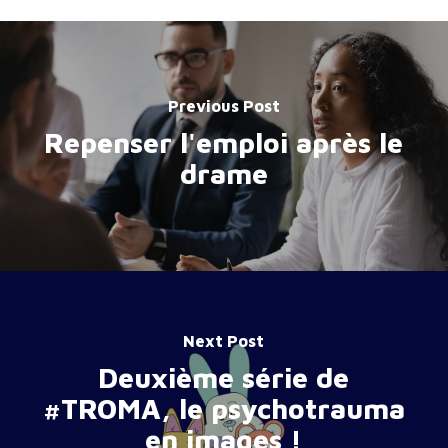
Previous Post
Repenser l'emploi après le
drame
Next Post
Deuxième série de
#TROMA, le psychotrauma
en images !