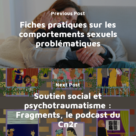
Previous Post
Fiches pratiques sur les
comportements sexuels
problématiques
Next Post
Soutien social et
psychotraumatisme :
Fragments, le podcast du
Cn2r