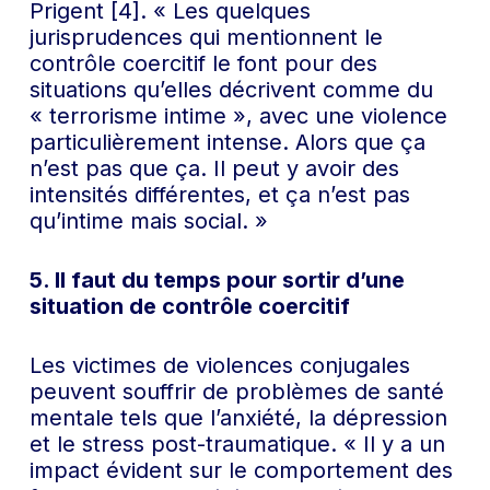
Prigent [4]. « Les quelques
jurisprudences qui mentionnent le
contrôle coercitif le font pour des
situations qu’elles décrivent comme du
« terrorisme intime », avec une violence
particulièrement intense. Alors que ça
n’est pas que ça. Il peut y avoir des
intensités différentes, et ça n’est pas
qu’intime mais social. »
5. Il faut du temps pour sortir d’une
situation de contrôle coercitif
Les victimes de violences conjugales
peuvent souffrir de problèmes de santé
mentale tels que l’anxiété, la dépression
et le stress post-traumatique. « Il y a un
impact évident sur le comportement des