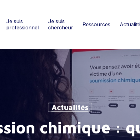
Je suis
Je suis
Ressources
Actualit
professionnel
chercheur
Actualités
sion chimique : q