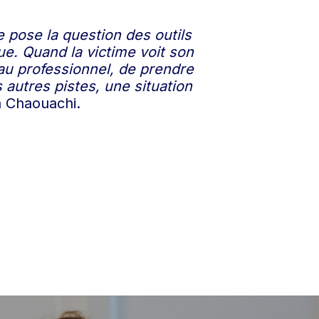
e pose la question des outils
ue. Quand la victime voit son
au professionnel, de prendre
autres pistes, une situation
la Chaouachi.