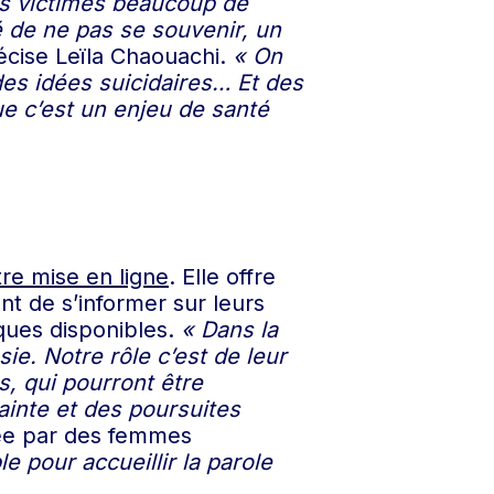
es victimes beaucoup de
é de ne pas se souvenir, un
écise Leïla Chaouachi.
« On
des idées suicidaires… Et des
e c’est un enjeu de santé
tre mise en ligne
. Elle offre
t de s’informer sur leurs
ques disponibles.
« Dans la
e. Notre rôle c’est de leur
, qui pourront être
ainte et des poursuites
rée par des femmes
e pour accueillir la parole