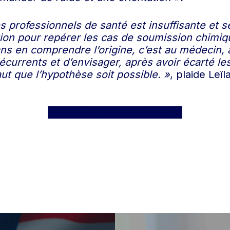
s professionnels de santé est insuffisante et s
tion pour repérer les cas de soumission chimiq
ns en comprendre l’origine, c’est au médecin, 
rrents et d’envisager, après avoir écarté les 
ut que l’hypothèse soit possible. »
, plaide Leï
Consulter le site du CRAFS