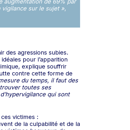
une augmentation de 69% par
vigilance sur le sujet »
,
ir des agressions subies.
 idéales pour l’apparition
mique, explique souffrir
lutte contre cette forme de
 mesure du temps, il faut des
etrouver toutes ses
d’hypervigilance qui sont
ces victimes :
nt de la culpabilité et de la