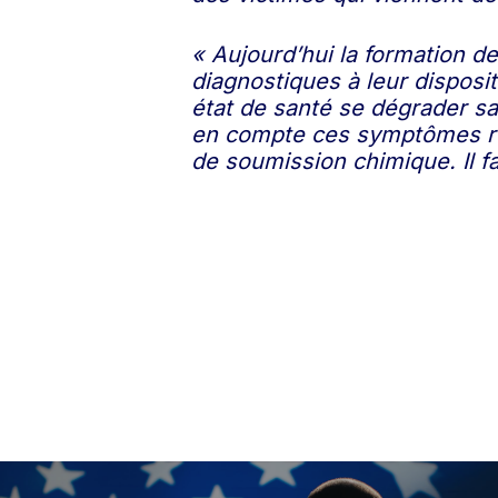
« Aujourd’hui la formation de
diagnostiques à leur disposi
état de santé se dégrader sa
en compte ces symptômes récu
de soumission chimique. Il fa