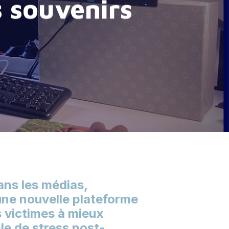
 souvenirs
ans les médias,
une nouvelle plateforme
es victimes à mieux
le de stress post-