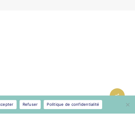
Share
ccepter
Refuser
Politique de confidentialité