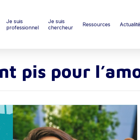
Je suis
Je suis
Ressources
Actualit
professionnel
chercheur
nt pis pour l’am