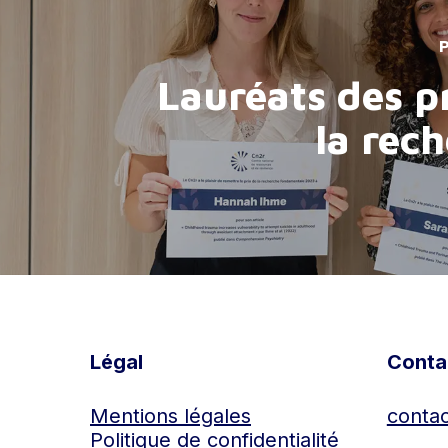
P
Lauréats des p
la rec
Légal
Conta
Mentions légales
contac
Politique de confidentialité