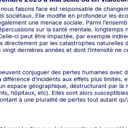
le nous faisons face est responsable de change
s sociétaux. Elle modifie en profondeur les é
te également une menace sociale. Parmi l’ense
 répercussions sur la santé mentale, longtemps 
Celle-ci peut être impactée, par exemple indir
us directement par les catastrophes naturelles 
vingt dernières années et dont l’intensité ne 
 peuvent conjuguer des pertes humaines avec 
 différence d’incidents aux effets plus limités, e
t un espace géographique, déstructurant par là
nts, hôpitaux, etc). Elles sont alors susceptible
tant à une pluralité de pertes tout autant qu’à