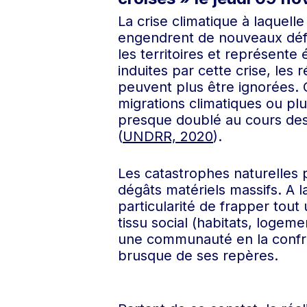
La crise climatique à laquel
engendrent de nouveaux défi
les territoires et représen
induites par cette crise, les
peuvent plus être ignorées. 
migrations climatiques ou pl
presque doublé au cours des 
(
UNDRR, 2020
).
Les catastrophes naturelles
dégâts matériels massifs. A la
particularité de frapper tou
tissu social (habitats, logeme
une communauté en la confron
brusque de ses repères.