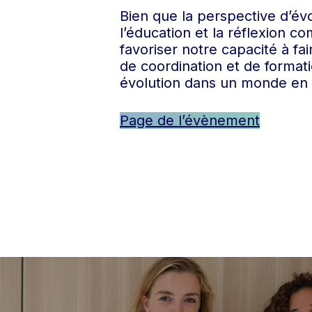
Bien que la perspective d’é
l’éducation et la réflexion c
favoriser notre capacité à f
de coordination et de formati
évolution dans un monde en t
Page de l’évènement