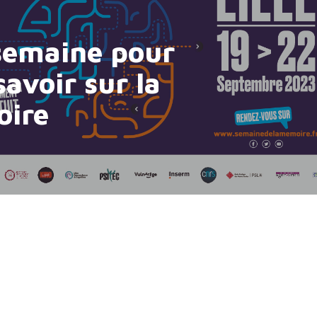
semaine pour
savoir sur la
ire