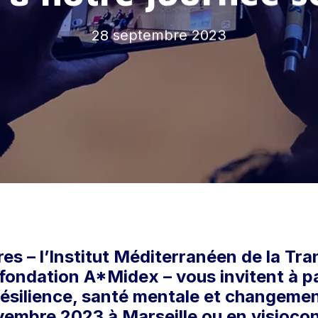
28 septembre 2023
es – l’Institut Méditerranéen de la Tra
fondation A*Midex – vous invitent à pa
Résilience, santé mentale et changemen
ovembre 2023 à Marseille ou en visiocon