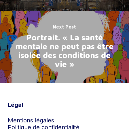
Next Post
Portrait. « La santé
mentale ne peut pas être
isolée des conditions de
vie »
Légal
Mentions légales
Politique de confidentialité