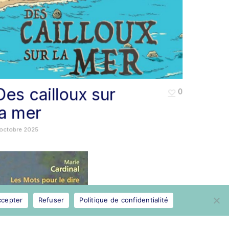
Des cailloux sur
0
la mer
 octobre 2025
ccepter
Refuser
Politique de confidentialité