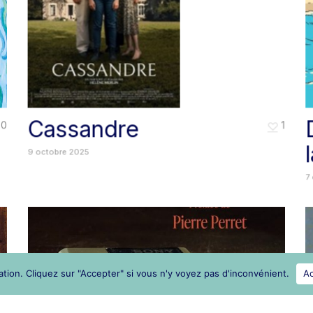
Cassandre
0
1
9 octobre 2025
7
tion. Cliquez sur "Accepter" si vous n'y voyez pas d'inconvénient.
A