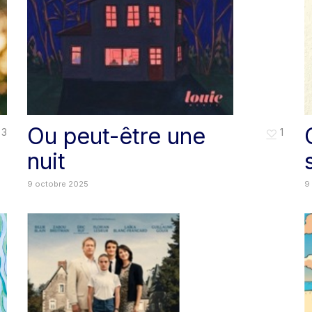
Ou peut-être une
3
1
nuit
9 octobre 2025
9