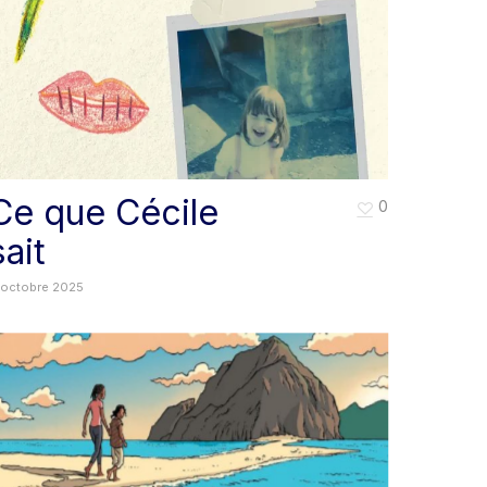
Ce que Cécile
0
sait
 octobre 2025