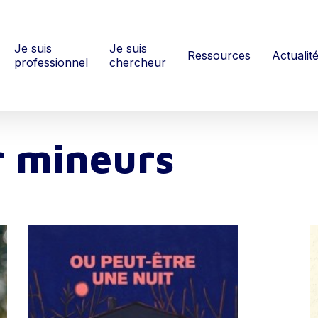
Je suis
Je suis
Ressources
Actualit
professionnel
chercheur
r mineurs