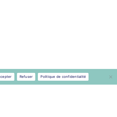
ccepter
Refuser
Politique de confidentialité