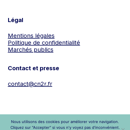
Légal
Mentions légales
Politique de confidentialité
Marchés publics
Contact et presse
contact@cn2r.fr
Nous utilisons des cookies pour améliorer votre navigation.
Cliquez sur "Accepter" si vous n'y voyez pas d'inconvénient.