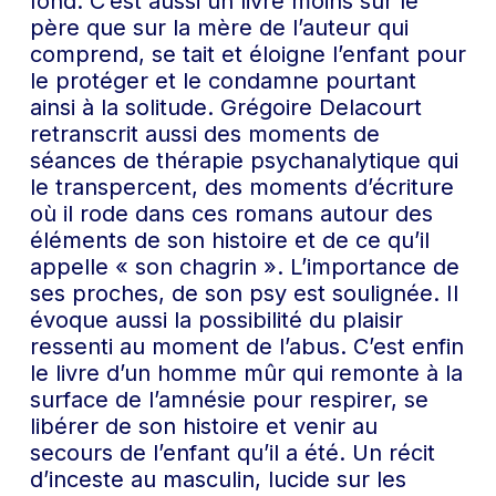
fond. C’est aussi un livre moins sur le
père que sur la mère de l’auteur qui
comprend, se tait et éloigne l’enfant pour
le protéger et le condamne pourtant
ainsi à la solitude. Grégoire Delacourt
retranscrit aussi des moments de
séances de thérapie psychanalytique qui
le transpercent, des moments d’écriture
où il rode dans ces romans autour des
éléments de son histoire et de ce qu’il
appelle « son chagrin ». L’importance de
ses proches, de son psy est soulignée. Il
évoque aussi la possibilité du plaisir
ressenti au moment de l’abus. C’est enfin
le livre d’un homme mûr qui remonte à la
surface de l’amnésie pour respirer, se
libérer de son histoire et venir au
secours de l’enfant qu’il a été. Un récit
d’inceste au masculin, lucide sur les